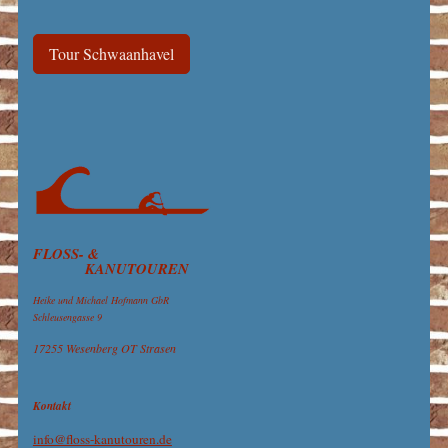
Tour Schwaanhavel
FLOSS- &
KANUTOUREN
Heike und Michael Hofmann GbR
Schleusengasse 9
17255 Wesenberg OT Strasen
Kontakt
info@floss-kanutouren.de